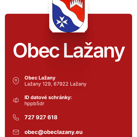
Obec Lažany
Obec Lažany
Lažany 129, 67922 Lažany
ID datové schránky:
hppb5dr
727 927 618
obec@obeclazany.eu