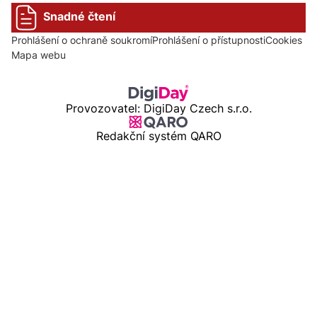
Snadné čtení
Prohlášení o ochraně soukromí
Prohlášení o přístupnosti
Cookies
Mapa webu
Provozovatel: DigiDay Czech s.r.o.
Redakční systém QARO