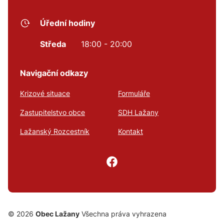
Úřední hodiny
Středa
18:00 - 20:00
Navigační odkazy
Krizové situace
Formuláře
Zastupitelstvo obce
SDH Lažany
Lažanský Rozcestník
Kontakt
© 2026
Obec Lažany
Všechna práva vyhrazena